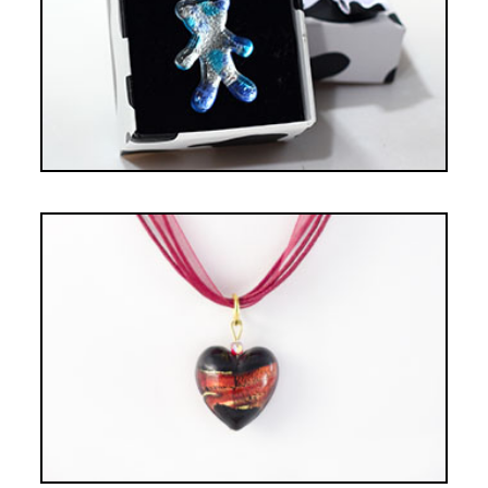
16,00€
PENDENTIF COEUR NOIR RUBAN
ROUGE
18,00€