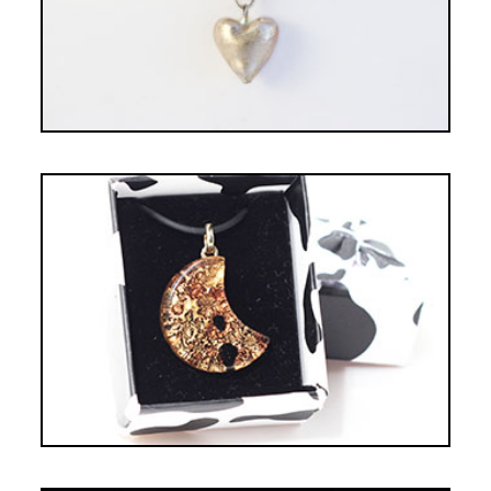
PENDENTIF LUNE AMBRE ET NOIR
16,00€