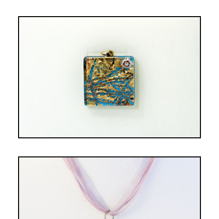
PENDENTIF RAFFAELLA ZÉBRÉ BLEU
CÉLESTE ET AMBRE
24,00€
PENDENTIF AMORE ROSE
18,00€