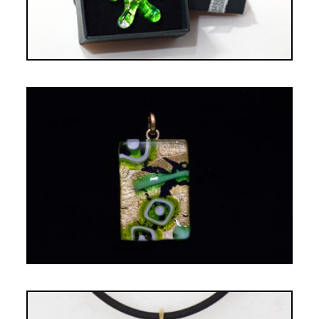
PENDENTIF ELISA VERT PRAIRIE
19,00€