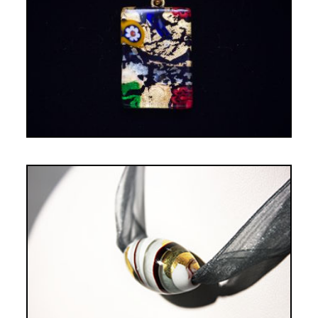
19,00€
COLLIER BULLE BLANC ET GRIS
38,00€