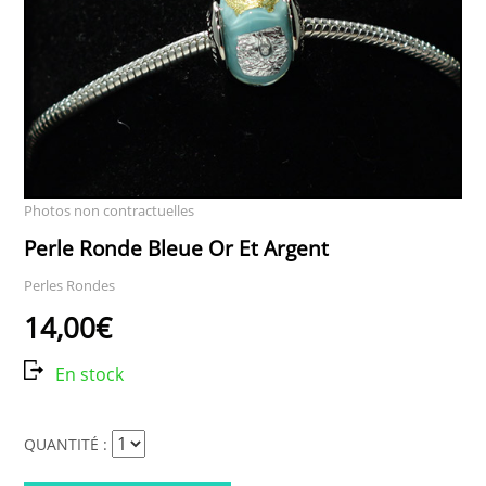
Photos non contractuelles
Perle Ronde Bleue Or Et Argent
Perles Rondes
14,00€
En stock
QUANTITÉ :