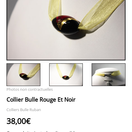
Photos non contractuelles
Collier Bulle Rouge Et Noir
Colliers Bulle Ruban
38,00€