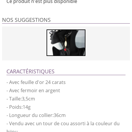
Ce produit n'est plus disponible
NOS SUGGESTIONS
CARACTÉRISTIQUES
-
Avec feuille d'or 24 carats
-
Avec fermoir en argent
-
Taille:3,5cm
-
Poids:14g
-
Longueur du collier:36cm
-
Vendu avec un tour de cou assorti à la couleur du
bijou