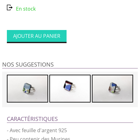
En stock
AJOUTER AU PANIER
NOS SUGGESTIONS
CARACTÉRISTIQUES
-
Avec feuille d'argent 925
-
Peu contenir des Murines