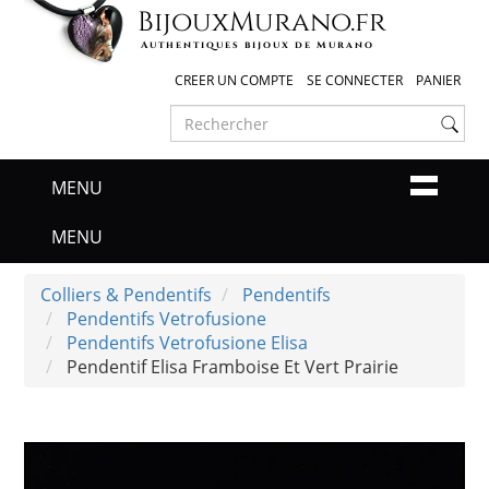
Bijoux
Murano
.fr
Authentiques bijoux de Murano
CREER UN COMPTE
SE CONNECTER
PANIER
MENU
MENU
Colliers & Pendentifs
Pendentifs
Pendentifs Vetrofusione
Pendentifs Vetrofusione Elisa
Pendentif Elisa Framboise Et Vert Prairie