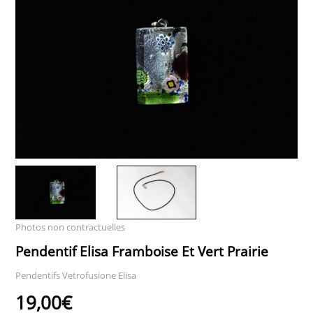
Photos non contractuelles
Pendentif Elisa Framboise Et Vert Prairie
Pendentifs Vetrofusione Elisa
19,00€