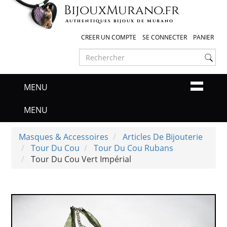
Bijoux
Murano
.fr
Authentiques bijoux de Murano
CREER UN COMPTE
SE CONNECTER
PANIER
MENU
MENU
Masques & Accessoires
Articles De Bijouterie
Tour Du Cou
Tour Du Cou Rubans
Tour Du Cou Vert Impérial