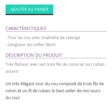
AJOUTER AU PANIER
CARACTÉRISTIQUES
-
Tour du cou avec chaînette de ralonge
-
Longueur du collier:36cm
DESCRIPTION DU PRODUIT
Très flatteur avec ses trois fils de coton et son ruban
assorti
Un très élégant tour du cou composé de trois fils de
coton et un fil de ruban: le best seller de nos tours
du cou!