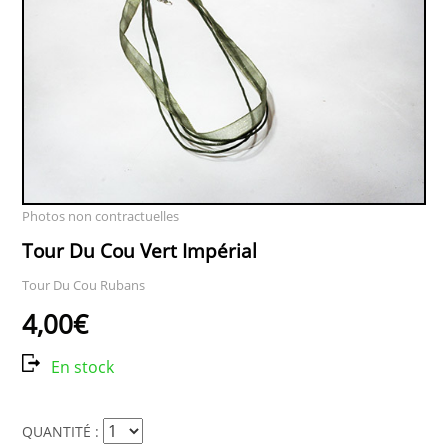
Photos non contractuelles
Tour Du Cou Vert Impérial
Tour Du Cou Rubans
4,00€
En stock
QUANTITÉ :