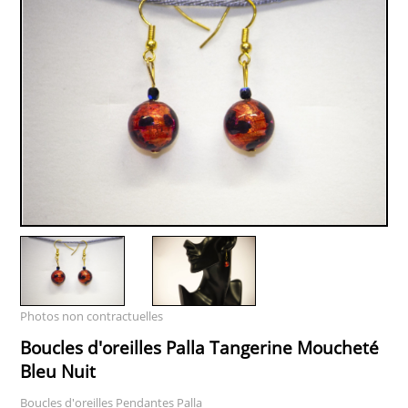
Photos non contractuelles
Boucles d'oreilles Palla Tangerine Moucheté
Bleu Nuit
Boucles d'oreilles Pendantes Palla