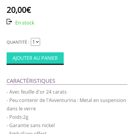
20,00€
En stock
QUANTITÉ :
AJOUTER AU PANIER
CARACTÉRISTIQUES
-
Avec feuille d'or 24 carats
-
Peu contenir de l'Avventurina : Metal en suspension
dans le verre
-
Poids:2g
-
Garantie sans nickel
-
Emballage offert